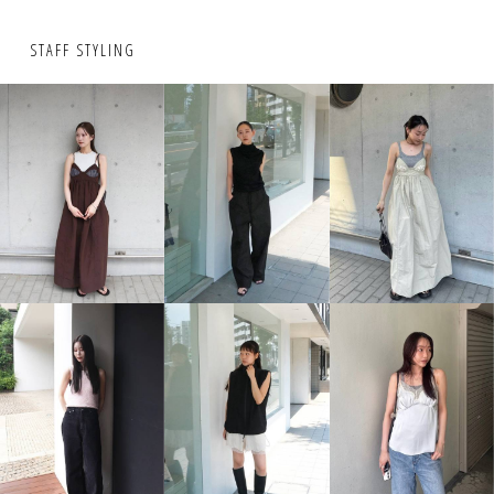
STAFF STYLING