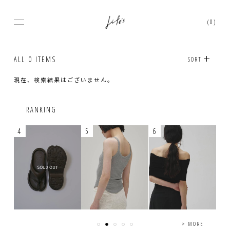
(0)
ALL
0 ITEMS
SORT
現在、検索結果はございません。
RANKING
4
5
6
7
> MORE