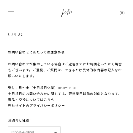
(0)
CONTACT
お問い合わせにあたっての注意事項
お問い合わせが集中している場合はご返答までにお時間をいただく場合
もございます。ご意見、ご質問は、できるだけ具体的な内容の記入をお
願いいたします。
受付：月〜金（土日祝日休業）10:00〜18:00
土日祝日のお問い合わせに関しては、翌営業日以降の対応となります。
返品・交換については
こちら
弊社サイトの
プライバシーポリシー
お問合せ種別
*