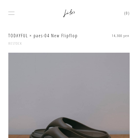
(0)
TODAYFUL × paes-04 New Flipflop
14,300 yen
RESTOCK