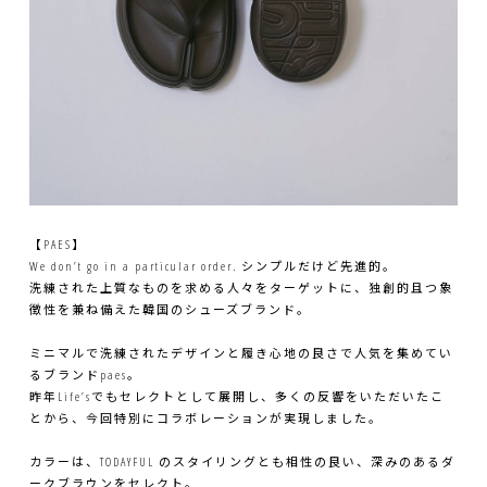
【PAES】
We don’t go in a particular order. シンプルだけど先進的。
洗練された上質なものを求める人々をターゲットに、独創的且つ象
徴性を兼ね備えた韓国のシューズブランド。
ミニマルで洗練されたデザインと履き心地の良さで人気を集めてい
るブランドpaes。
昨年Life’sでもセレクトとして展開し、多くの反響をいただいたこ
とから、今回特別にコラボレーションが実現しました。
カラーは、TODAYFUL のスタイリングとも相性の良い、深みのあるダ
ークブラウンをセレクト。