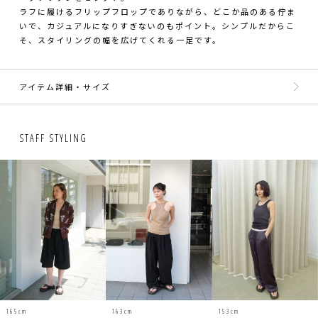
ラフに履けるフリップフロップでありながら、どこか品のある佇ま
いで、カジュアルになりすぎないのもポイント。シンプルだからこ
そ、スタイリングの幅を広げてくれる一足です。
アイテム詳細・サイズ
STAFF STYLING
160cm
167cm
160cm