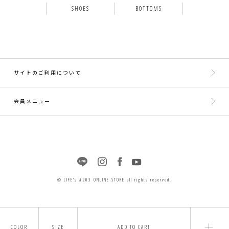
SHOES
BOTTOMS
サイトのご利用について
会員メニュー
© LIFE's #203 ONLINE STORE all rights reserved.
COLOR
SIZE
ADD TO CART