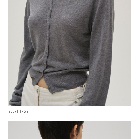
model 170cm