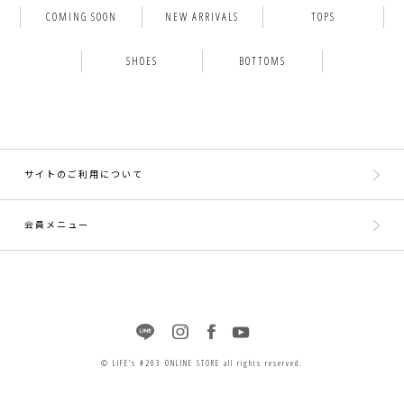
COMING SOON
NEW ARRIVALS
TOPS
SHOES
BOTTOMS
サイトのご利用について
会員メニュー
© LIFE's #203 ONLINE STORE all rights reserved.