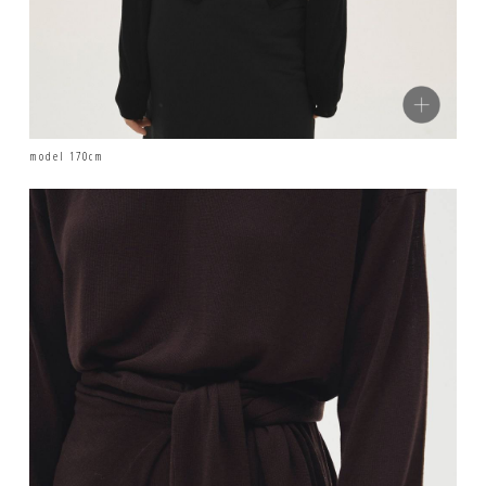
model 170cm