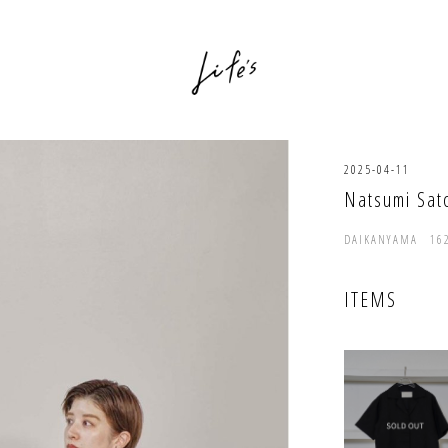
2025-04-11
Natsumi Sat
DAIKANYAMA 16
ITEMS