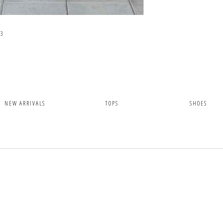
/
3
NEW ARRIVALS
TOPS
SHOES