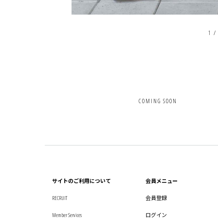
1
COMING SOON
サイトのご利用について
会員メニュー
RECRUIT
会員登録
Member Services
ログイン